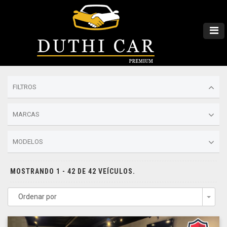
FILTROS
MARCAS
MODELOS
MOSTRANDO 1 - 42 DE 42 VEÍCULOS.
Ordenar por
Togg