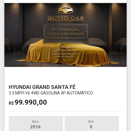
HYUNDAI GRAND SANTA FÉ
3.3 MPFI V6 4WD GASOLINA 4P AUTOMÁTICO
99.990,00
R$
Ano
Km
2016
0