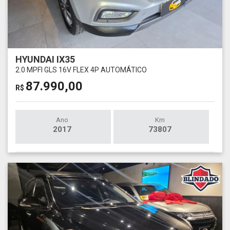
HYUNDAI IX35
2.0 MPFI GLS 16V FLEX 4P AUTOMÁTICO
87.990,00
R$
Ano
Km
2017
73807