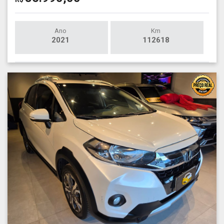
Ano
Km
2021
112618