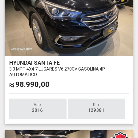
HYUNDAI SANTA FE
3.3 MPFI 4X4 7 LUGARES V6 270CV GASOLINA 4P
AUTOMÁTICO
98.990,00
R$
Ano
Km
2016
129381