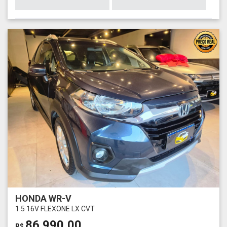
HONDA WR-V
1.5 16V FLEXONE LX CVT
86.990,00
R$