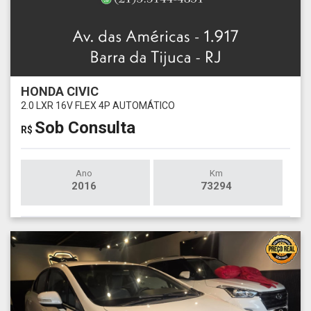
HONDA CIVIC
2.0 LXR 16V FLEX 4P AUTOMÁTICO
Sob Consulta
R$
Ano
Km
2016
73294