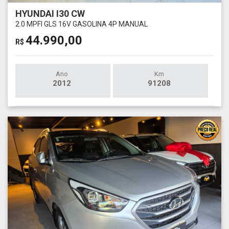
HYUNDAI I30 CW
2.0 MPFI GLS 16V GASOLINA 4P MANUAL
44.990,00
R$
Ano
Km
2012
91208