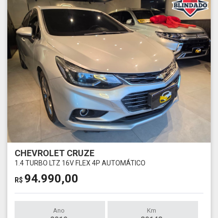
CHEVROLET CRUZE
1.4 TURBO LTZ 16V FLEX 4P AUTOMÁTICO
94.990,00
R$
Ano
Km