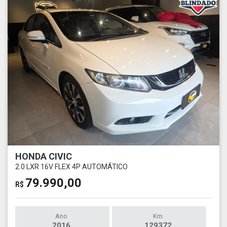
HONDA CIVIC
2.0 LXR 16V FLEX 4P AUTOMÁTICO
79.990,00
R$
Ano
Km
2016
129372