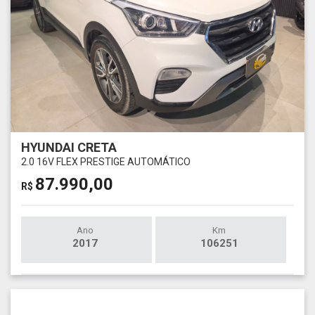
HYUNDAI CRETA
2.0 16V FLEX PRESTIGE AUTOMÁTICO
87.990,00
R$
Ano
Km
2017
106251