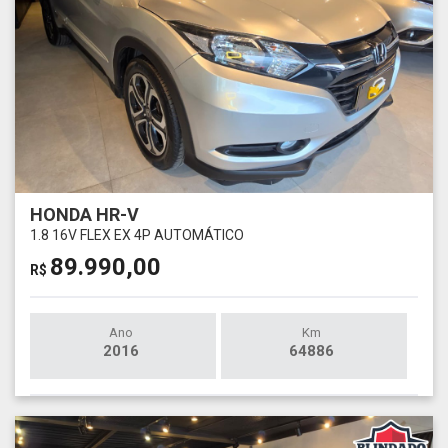
HONDA HR-V
1.8 16V FLEX EX 4P AUTOMÁTICO
89.990,00
R$
Ano
Km
2016
64886