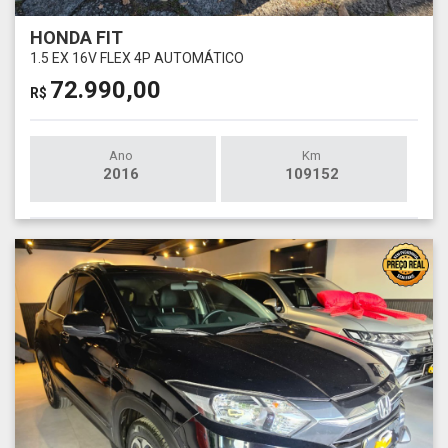
HONDA FIT
1.5 EX 16V FLEX 4P AUTOMÁTICO
72.990,00
R$
Ano
Km
2016
109152