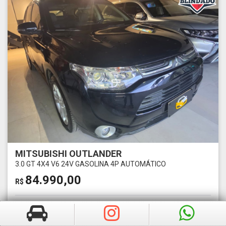
MITSUBISHI OUTLANDER
3.0 GT 4X4 V6 24V GASOLINA 4P AUTOMÁTICO
84.990,00
R$
Ano
Km
2014
97726