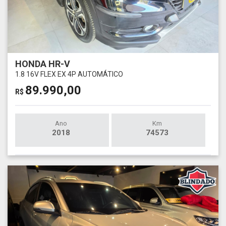
HONDA HR-V
1.8 16V FLEX EX 4P AUTOMÁTICO
89.990,00
R$
Ano
Km
2018
74573