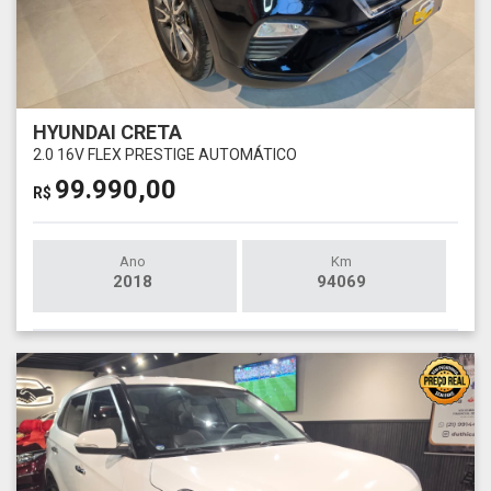
HYUNDAI CRETA
2.0 16V FLEX PRESTIGE AUTOMÁTICO
99.990,00
R$
Ano
Km
2018
94069