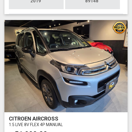
2019
89148
CITROEN AIRCROSS
1.5 LIVE 8V FLEX 4P MANUAL