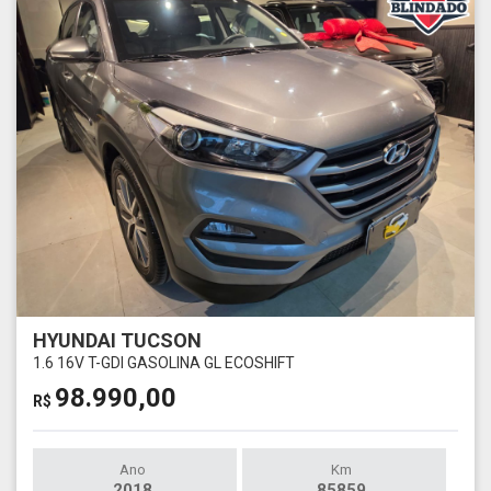
HYUNDAI TUCSON
1.6 16V T-GDI GASOLINA GL ECOSHIFT
98.990,00
R$
Ano
Km
2018
85859