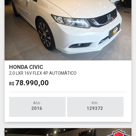
HONDA CIVIC
2.0 LXR 16V FLEX 4P AUTOMÁTICO
78.990,00
R$
Ano
Km
2016
129372