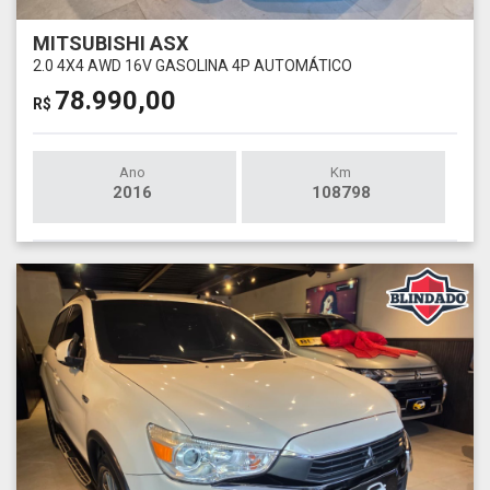
MITSUBISHI ASX
2.0 4X4 AWD 16V GASOLINA 4P AUTOMÁTICO
78.990,00
R$
Ano
Km
2016
108798