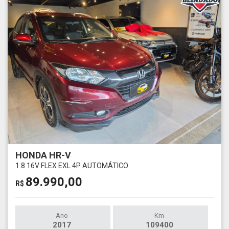
HONDA HR-V
1.8 16V FLEX EXL 4P AUTOMÁTICO
89.990,00
R$
Ano
Km
2017
109400