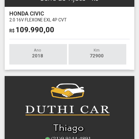
HONDA CIVIC
2.0 16V FLEXONE EXL 4P CVT
109.990,00
R$
Ano
Km
2018
72900