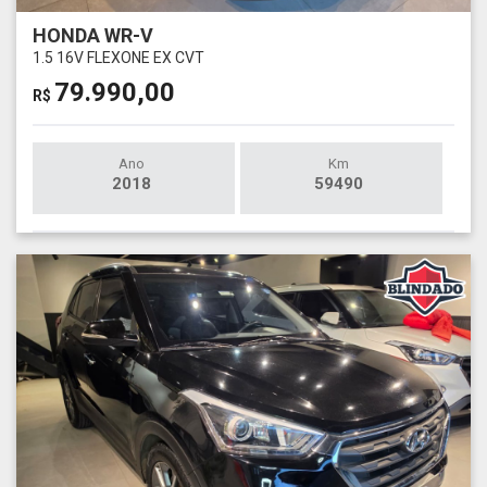
HONDA WR-V
1.5 16V FLEXONE EX CVT
79.990,00
R$
Ano
Km
2018
59490