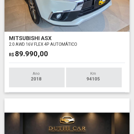
MITSUBISHI ASX
2.0 AWD 16V FLEX 4P AUTOMÁTICO
89.990,00
R$
Ano
Km
2018
94105